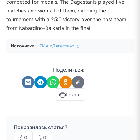
competed for medals. The Dagestanis played five
matches and won all of them, capping the
tournament with a 25:0 victory over the host team
from Kabardino-Balkaria in the final.
Источники:
РИА «Дагестан»
Поделиться:
Печать
Понравилась статья?
0
0