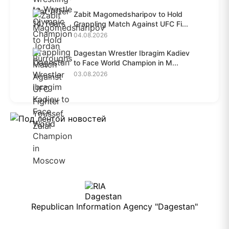
Zabit Magomedsharipov to Hold
Grappling Match Against UFC Fi...
04.08.2026
Dagestan Wrestler Ibragim Kadiev
to Face World Champion in M...
03.08.2026
Republican Information Agency "Dagestan"